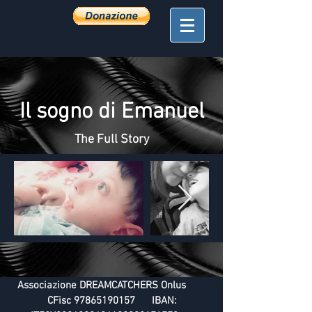
Il sogno di Emanuel
The Full Story
Associazione DREAMCATCHERS Onlus
CFisc
97865190157
IBAN: